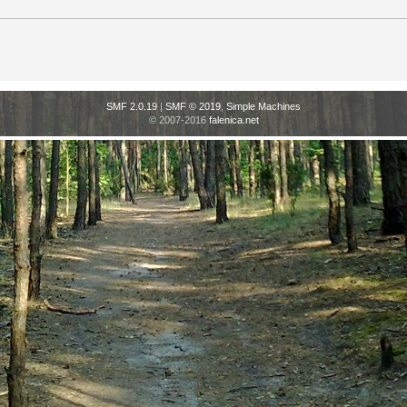
SMF 2.0.19
|
SMF © 2019
,
Simple Machines
© 2007-2016
falenica.net