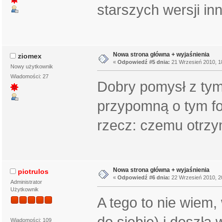
starszych wersji in
Nowa strona główna + wyjaśnienia
ziomex
«
Odpowiedź #5 dnia:
21 Wrzesień 2010, 1
Nowy użytkownik
Wiadomości: 27
Dobry pomysł z tym
przypomną o tym 
rzecz: czemu otrzy
Nowa strona główna + wyjaśnienia
piotrulos
«
Odpowiedź #6 dnia:
22 Wrzesień 2010, 2
Administrator
Użytkownik
A tego to nie wiem,
do siebie) i doszła
Wiadomości: 109