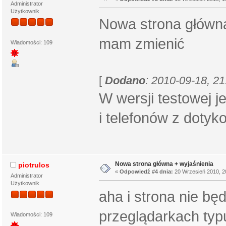
Administrator
Użytkownik
Nowa strona główn
mam zmienić
Wiadomości: 109
[
Dodano
: 2010-09-18, 21
W wersji testowej 
i telefonów z doty
Nowa strona główna + wyjaśnienia
piotrulos
«
Odpowiedź #4 dnia:
20 Wrzesień 2010, 2
Administrator
Użytkownik
aha i strona nie bę
przeglądarkach typu 
Wiadomości: 109