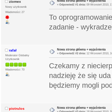
Nowa strona główna + wyjaśnienia
ziomex
«
Odpowiedź #1 dnia:
09 Wrzesień 2010, 1
Nowy użytkownik
Wiadomości: 27
To oprogramowanie 
zadanie - wykradze
Nowa strona główna + wyjaśnienia
rafał
«
Odpowiedź #2 dnia:
12 Wrzesień 2010, 1
Moderator Globalny
Użytkownik
Czekamy z niecierp
Wiadomości: 70
nadzieję że się ud
będziemy mogli pod
Nowa strona główna + wyjaśnienia
piotrulos
«
Odpowiedź #3 dnia:
18 Wrzesień 2010, 1