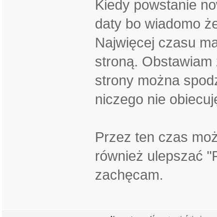
Kiedy powstanie no
daty bo wiadomo że
Najwięcej czasu m
stroną. Obstawiam 
strony można spodz
niczego nie obiecuj
Przez ten czas moż
również ulepszać "
zachęcam.