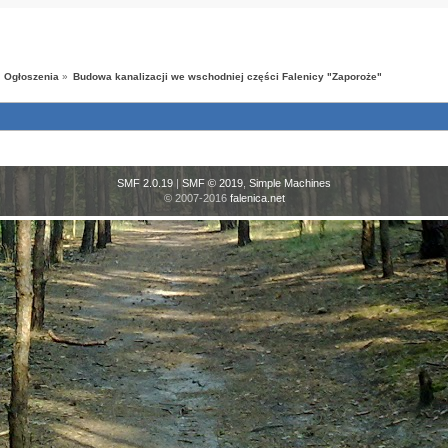
Ogłoszenia
»
Budowa kanalizacji we wschodniej części Falenicy "Zaporoże"
SMF 2.0.19
|
SMF © 2019
,
Simple Machines
© 2007-2016
falenica.net