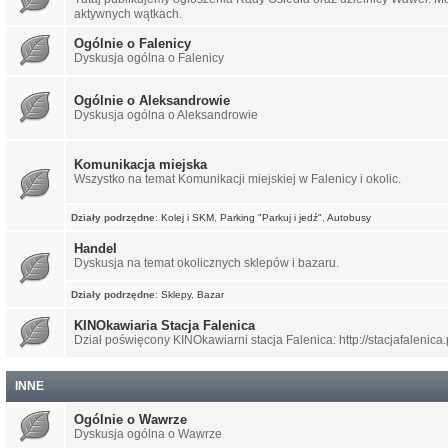
aktywnych wątkach.
Ogólnie o Falenicy
Dyskusja ogólna o Falenicy
Ogólnie o Aleksandrowie
Dyskusja ogólna o Aleksandrowie
Komunikacja miejska
Wszystko na temat Komunikacji miejskiej w Falenicy i okolic.
Działy podrzędne
:
Kolej i SKM
,
Parking "Parkuj i jedź"
,
Autobusy
Handel
Dyskusja na temat okolicznych sklepów i bazaru.
Działy podrzędne
:
Sklepy
,
Bazar
KINOkawiaria Stacja Falenica
Dział poświęcony KINOkawiarni stacja Falenica: http://stacjafalenica.
INNE
Ogólnie o Wawrze
Dyskusja ogólna o Wawrze