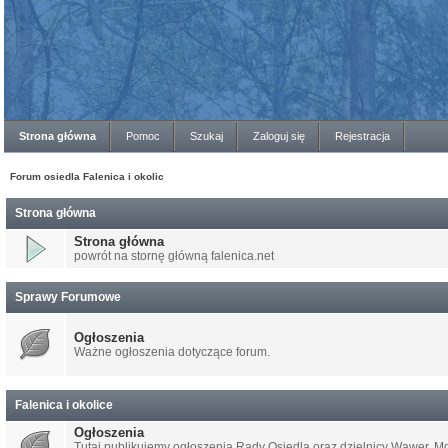
Strona główna
Pomoc
Szukaj
Zaloguj się
Rejestracja
Forum osiedla Falenica i okolic
Strona główna
Strona główna
powrót na stornę główną falenica.net
Sprawy Forumowe
Ogłoszenia
Ważne ogłoszenia dotyczące forum.
Falenica i okolice
Ogłoszenia
Tutaj publikujemy ogłoszenia Rady Osiedla oraz dzielnicy Wawer.