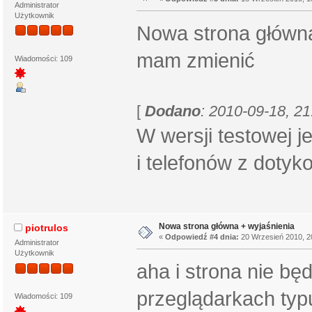
Administrator
Użytkownik
Nowa strona główn
mam zmienić
Wiadomości: 109
[
Dodano
: 2010-09-18, 21
W wersji testowej 
i telefonów z doty
Nowa strona główna + wyjaśnienia
piotrulos
«
Odpowiedź #4 dnia:
20 Wrzesień 2010, 2
Administrator
Użytkownik
aha i strona nie bę
przeglądarkach typu 
Wiadomości: 109