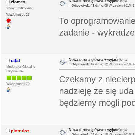
Nowa strona główna + wyjaśnienia
ziomex
«
Odpowiedź #1 dnia:
09 Wrzesień 2010, 1
Nowy użytkownik
Wiadomości: 27
To oprogramowanie 
zadanie - wykradze
Nowa strona główna + wyjaśnienia
rafał
«
Odpowiedź #2 dnia:
12 Wrzesień 2010, 1
Moderator Globalny
Użytkownik
Czekamy z niecierp
Wiadomości: 70
nadzieję że się ud
będziemy mogli pod
Nowa strona główna + wyjaśnienia
piotrulos
«
Odpowiedź #3 dnia:
18 Wrzesień 2010, 1