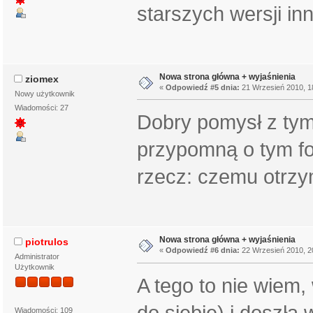
starszych wersji in
Nowa strona główna + wyjaśnienia
ziomex
«
Odpowiedź #5 dnia:
21 Wrzesień 2010, 1
Nowy użytkownik
Wiadomości: 27
Dobry pomysł z tym
przypomną o tym 
rzecz: czemu otrzy
Nowa strona główna + wyjaśnienia
piotrulos
«
Odpowiedź #6 dnia:
22 Wrzesień 2010, 2
Administrator
Użytkownik
A tego to nie wiem,
do siebie) i doszła
Wiadomości: 109