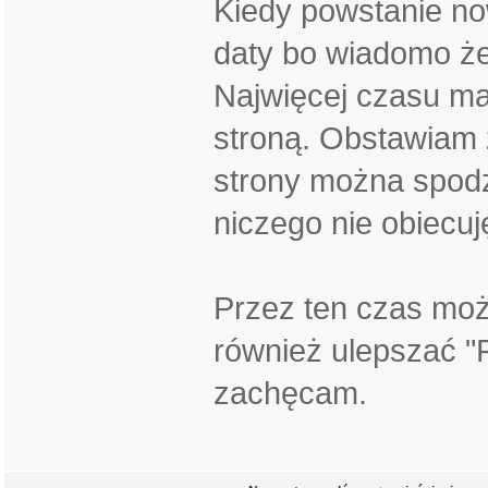
Kiedy powstanie no
daty bo wiadomo że
Najwięcej czasu m
stroną. Obstawiam 
strony można spodz
niczego nie obiecuj
Przez ten czas moż
również ulepszać "
zachęcam.