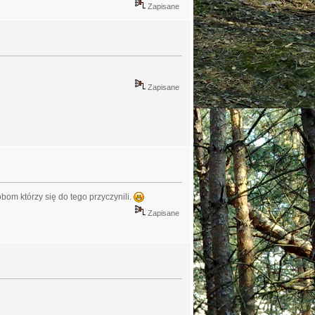
Zapisane
Zapisane
bom którzy się do tego przyczynili.
Zapisane