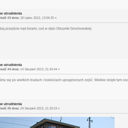
e utrudnienia
edź #3 dnia:
18 Lipiec 2012, 13:56:25 »
bią przejście nad torami, coś w stylu Olszynki Grochowskiej
e utrudnienia
edź #4 dnia:
14 Sierpień 2013, 21:34:44 »
śmy się po wielkich trudach i boleściach upragnionych zejść. Wielkie dzięki tym oso
e utrudnienia
edź #5 dnia:
24 Sierpień 2013, 21:29:23 »