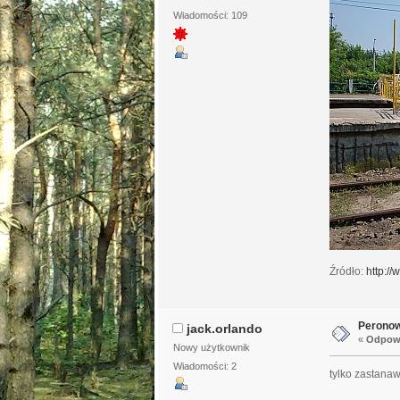
Wiadomości: 109
Źródło:
http:/
Peronow
jack.orlando
«
Odpowi
Nowy użytkownik
Wiadomości: 2
tylko zastana