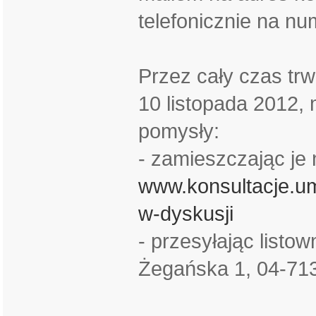
telefonicznie na nu
Przez cały czas trw
10 listopada 2012,
pomysły:
- zamieszczając je
www.konsultacje.um
w-dyskusji
- przesyłając listo
Żegańska 1, 04-713