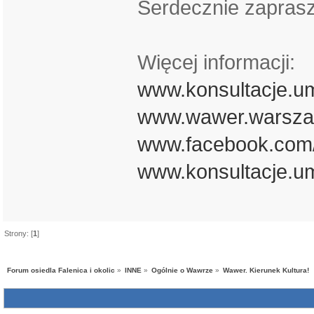
Serdecznie zaprasz
Więcej informacji:
www.konsultacje.u
www.wawer.warsza
www.facebook.com/
www.konsultacje.u
Strony: [
1
]
Forum osiedla Falenica i okolic
»
INNE
»
Ogólnie o Wawrze
»
Wawer. Kierunek Kultura!