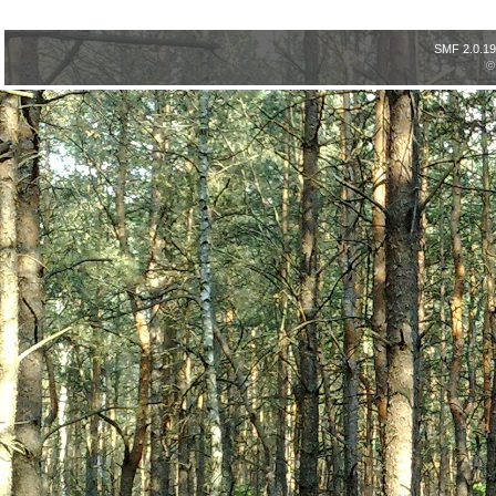
SMF 2.0.19
©