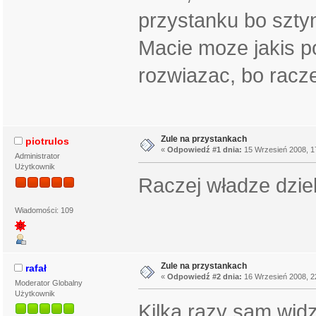
przystanku bo szty
Macie moze jakis p
rozwiazac, bo racze
Zule na przystankach
piotrulos
«
Odpowiedź #1 dnia:
15 Wrzesień 2008, 1
Administrator
Użytkownik
Raczej władze dziel
Wiadomości: 109
Zule na przystankach
rafał
«
Odpowiedź #2 dnia:
16 Wrzesień 2008, 2
Moderator Globalny
Użytkownik
Kilka razy sam widz