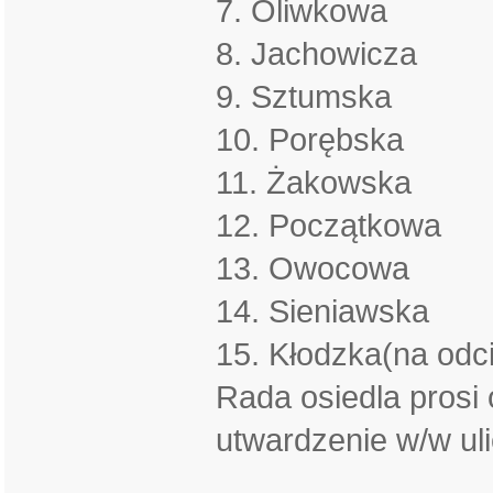
7. Oliwkowa
8. Jachowicza
9. Sztumska
10. Porębska
11. Żakowska
12. Początkowa
13. Owocowa
14. Sieniawska
15. Kłodzka(na odc
Rada osiedla prosi 
utwardzenie w/w ul