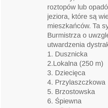
roztopów lub opadó
jeziora, które są wi
mieszkańców. Ta syt
Burmistrza o uwzgl
utwardzenia dystra
1. Dusznicka
2.Lokalna (250 m)
3. Dziecięca
4. Przylaszczkowa
5. Brzostowska
6. Śpiewna